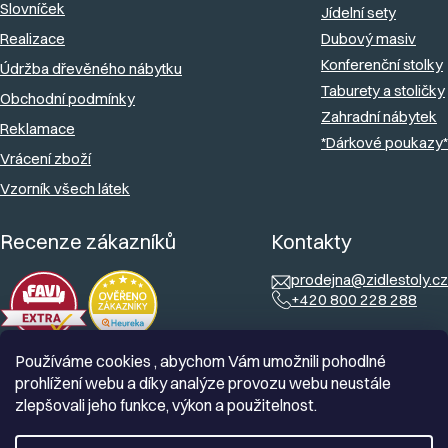
Slovníček
Jídelní sety
Realizace
Dubový masiv
Konferenční stolky
Údržba dřevěného nábytku
Taburety a stoličky
Obchodní podmínky
Zahradní nábytek
Reklamace
*Dárkové poukazy*
Vrácení zboží
Vzorník všech látek
Recenze zákazníků
Kontakty
prodejna@zidlestoly.cz
+420 800 228 288
Používáme cookies , abychom Vám umožnili pohodlné
prohlížení webu a díky analýze provozu webu neustále
zlepšovali jeho funkce, výkon a použitelnost.