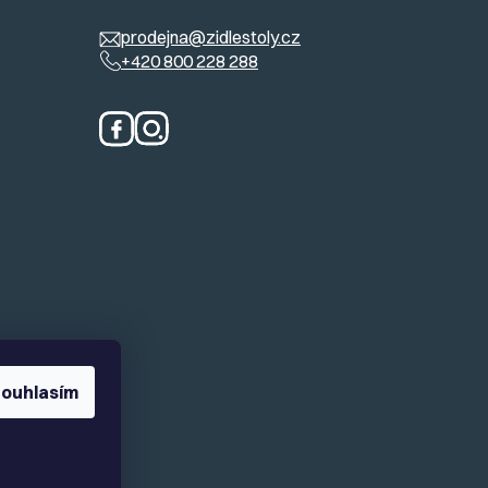
prodejna@zidlestoly.cz
+420 800 228 288
ouhlasím