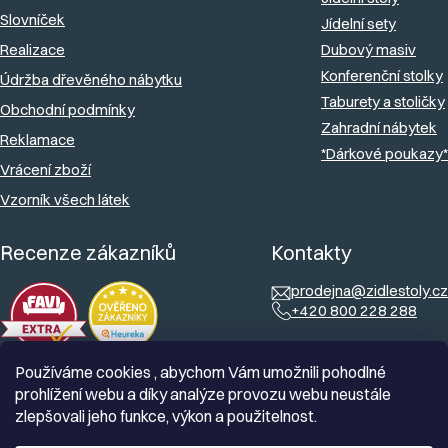
Slovníček
Jídelní sety
Realizace
Dubový masiv
Konferenční stolky
Údržba dřevěného nábytku
Taburety a stoličky
Obchodní podmínky
Zahradní nábytek
Reklamace
*Dárkové poukazy*
Vrácení zboží
Vzorník všech látek
Recenze zákazníků
Kontakty
prodejna@zidlestoly.cz
+420 800 228 288
Používáme cookies , abychom Vám umožnili pohodlné
prohlížení webu a díky analýze provozu webu neustále
zlepšovali jeho funkce, výkon a použitelnost.