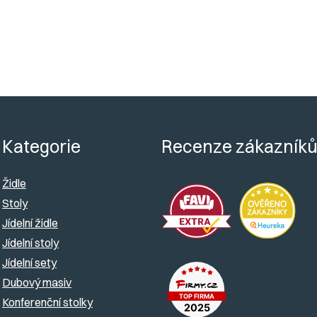
Dodá
Kategorie
Recenze zákazník
Židle
Stoly
Jídelní židle
Jídelní stoly
Jídelní sety
Dubový masiv
Konferenční stolky