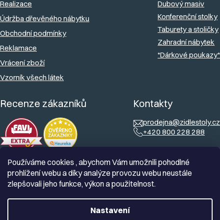
Realizace
Dubový masiv
Konferenční stolky
Údržba dřevěného nábytku
Taburety a stoličky
Obchodní podmínky
Zahradní nábytek
Reklamace
*Dárkové poukazy*
Vrácení zboží
Vzorník všech látek
Recenze zákazníků
Kontakty
prodejna@zidlestoly.cz
+420 800 228 288
Používáme cookies , abychom Vám umožnili pohodlné
prohlížení webu a díky analýze provozu webu neustále
zlepšovali jeho funkce, výkon a použitelnost.
Nastavení