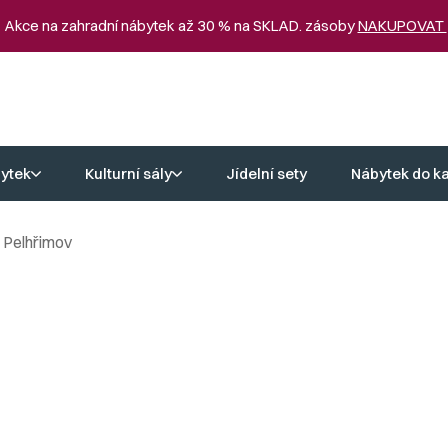
 Akce na zahradní nábytek až 30 % na SKLAD. zásoby
NAKUPOVAT
ytek
Kulturní sály
Jídelní sety
Nábytek do k
 Pelhřimov
pina - Pelhřimov
manitostí, a proto zde byly použity tři typy židlí.
ny nově dodávané zahradní židle
BORA
, které skvěle 