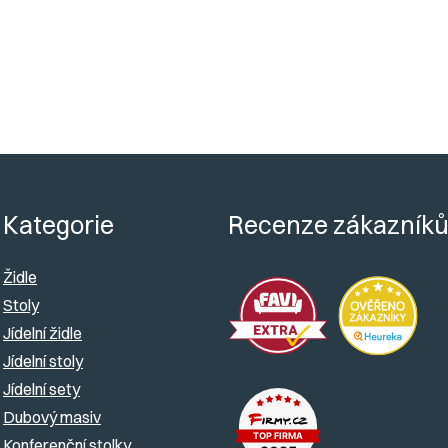
Kategorie
Recenze zákazník
Židle
Stoly
Jídelní židle
Jídelní stoly
Jídelní sety
Dubový masiv
Konferenční stolky