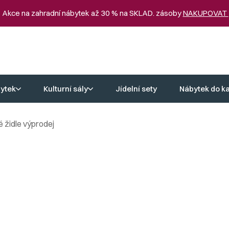
 Akce na zahradní nábytek až 30 % na SKLAD. zásoby
NAKUPOVAT
ytek
Kulturní sály
Jídelní sety
Nábytek do k
é židle výprodej
ýprodej
ční ceny. Plastové židle ve výprodeji vám přinášejí kvalitu i styl, an
st, kdy si můžete pořídit kvalitní plastové židle ve výprodeji za vý