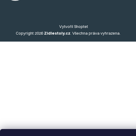
Vytvořil Shoptet
Copyright 2026
Zidlestoly.cz
. Všechna práva vyhrazena.